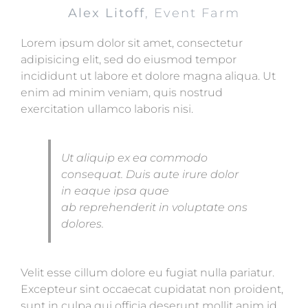
Alex Litoff
,
Event Farm
Lorem ipsum dolor sit amet, consectetur
adipisicing elit, sed do eiusmod tempor
incididunt ut labore et dolore magna aliqua. Ut
enim ad minim veniam, quis nostrud
exercitation ullamco laboris nisi.
Ut aliquip ex ea commodo
consequat. Duis aute irure dolor
in eaque ipsa quae
ab reprehenderit in voluptate ons
dolores.
Velit esse cillum dolore eu fugiat nulla pariatur.
Excepteur sint occaecat cupidatat non proident,
sunt in culpa qui officia deserunt mollit anim id