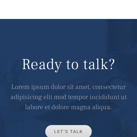
Ready to talk?
Lorem ipsum dolor sit amet, consectetur
adipisicing elit mod tempor incididunt ut
labore et dolore magna aliqua.
LET’S TALK