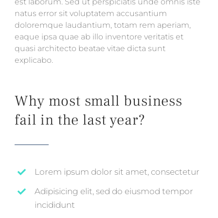
est laborum. Sed ut perspiciatis unde omnis iste
natus error sit voluptatem accusantium
doloremque laudantium, totam rem aperiam,
eaque ipsa quae ab illo inventore veritatis et
quasi architecto beatae vitae dicta sunt
explicabo.
Why most small business
fail in the last year?
Lorem ipsum dolor sit amet, consectetur
Adipisicing elit, sed do eiusmod tempor
incididunt