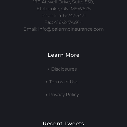
170 Attwell Drive, Suite 550,
Etobicoke, ON, M9W5Z5
Phone:
416-247-5471
Fax:
416-247-6914
Email:
info@palermoinsurance.com
Learn More
Disclosures
Terms of Use
Privacy Policy
Recent Tweets