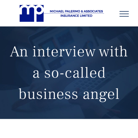
Skip
to
content
An interview with
a so-called
business angel